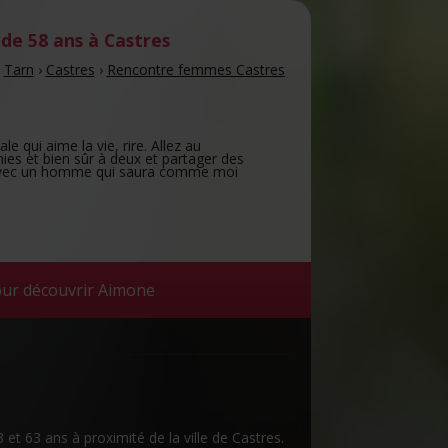
de 58 ans
à Castres
›
Tarn
›
Castres
›
Rencontre femmes Castres
e qui aime la vie, rire. Allez au
ies et bien sûr à deux et partager des
vec un homme qui saura comme moi
our découvrir Aimone
 et 63 ans à proximité de la ville de Castres.