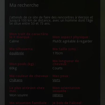
Ma recherche
J'attends de ce site de faire des rencontres à Vierzon et
jusqu'à 100 km de distance, avec un homme dont l'âge
se situe entre 53 et 73 ans.
Mon trait de caractère
le + marqué :
Mon aspect physique :
Calme
Plutôt agréable à regarder
Ma silhouette :
Ma taille (cm) :
équilibrée
170cm
Ma longueur de
Mon poids (kg) :
cheveux :
60kg
Courts
Ma couleur de cheveux :
Mes yeux :
Châtains
Verts
Le plus attirant chez
Mon orientation
moi :
sexuelle :
Mon sourire
Hétéro
Ma situation familiale :
Je bois de l'alcool :