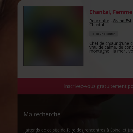
Chantal
,
Femme 
Rencontre
›
Grand Est
Chantal
ici pour discuter
Chef de chœur d'une ch
vrai, de calme, de conci
montagne , la mer , voya
Inscrivez-vous gratuitement po
Ma recherche
J'attends de ce site de faire des rencontres à Épinal et