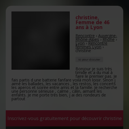
christine
,
Femme de 46
ans
à Lyon
Rencontre
›
Auvergne-
Rhône-Alpes
›
Rhône
›
Lyon
›
Rencontre
femmes Lyon
›
christine
ici pour discuter
Bonjour je suis très
timide et a du mal à
faire le premier pas. Je
fais partis d une batterie fanfare voilà mon loisir. Sinon j
aime les ballades, les vacances , les restos, les concerts
les aperos et soirée entre amis et la famille. Je recherche
une personne sérieuse , calme , câlin, aimant les
enfants. Je me porte très bien, j ai des rondeurs de
partout
Inscrivez-vous gratuitement pour découvrir christine