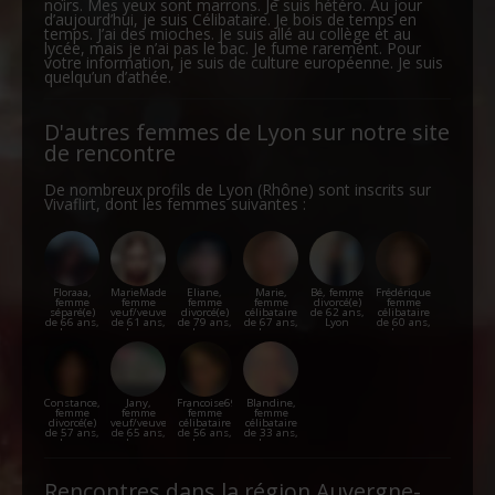
noirs. Mes yeux sont marrons. Je suis hétéro. Au jour
d’aujourd’hui, je suis Célibataire. Je bois de temps en
temps. J’ai des mioches. Je suis allé au collège et au
lycée, mais je n’ai pas le bac. Je fume rarement. Pour
votre information, je suis de culture européenne. Je suis
quelqu’un d’athée.
D'autres femmes de Lyon sur notre site
de rencontre
De nombreux profils de Lyon (Rhône) sont inscrits sur
Vivaflirt, dont les femmes suivantes :
Floraaa,
MarieMadeleine,
Eliane,
Marie,
Bé, femme
Frédérique,
femme
femme
femme
femme
divorcé(e)
femme
séparé(e)
veuf/veuve
divorcé(e)
célibataire
de 62 ans,
célibataire
de 66 ans,
de 61 ans,
de 79 ans,
de 67 ans,
Lyon
de 60 ans,
Lyon
Lyon
Lyon
Lyon
Lyon
Constance,
Jany,
Francoise69,
Blandine,
femme
femme
femme
femme
divorcé(e)
veuf/veuve
célibataire
célibataire
de 57 ans,
de 65 ans,
de 56 ans,
de 33 ans,
Lyon
Lyon
Lyon
Lyon
Rencontres dans la région Auvergne-