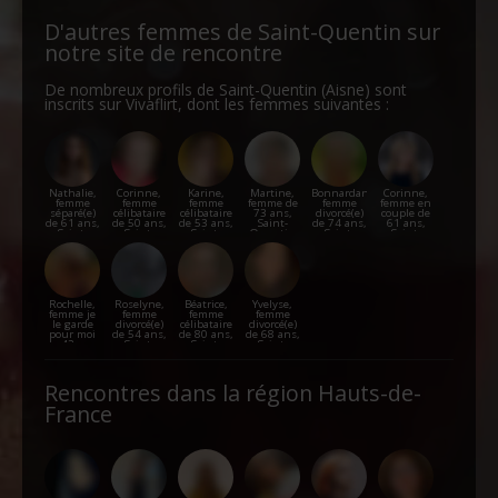
D'autres femmes de Saint-Quentin sur
notre site de rencontre
De nombreux profils de Saint-Quentin (Aisne) sont
inscrits sur Vivaflirt, dont les femmes suivantes :
Nathalie,
Corinne,
Karine,
Martine,
Bonnardannick,
Corinne,
femme
femme
femme
femme de
femme
femme en
séparé(e)
célibataire
célibataire
73 ans,
divorcé(e)
couple de
de 61 ans,
de 50 ans,
de 53 ans,
Saint-
de 74 ans,
61 ans,
Saint-
Saint-
Saint-
Quentin
Saint-
Saint-
Quentin
Quentin
Quentin
Quentin
Quentin
Rochelle,
Roselyne,
Béatrice,
Yvelyse,
femme je
femme
femme
femme
le garde
divorcé(e)
célibataire
divorcé(e)
pour moi
de 54 ans,
de 80 ans,
de 68 ans,
de 43 ans,
Saint-
Saint-
Saint-
Saint-
Quentin
Quentin
Quentin
Quentin
Rencontres dans la région Hauts-de-
France