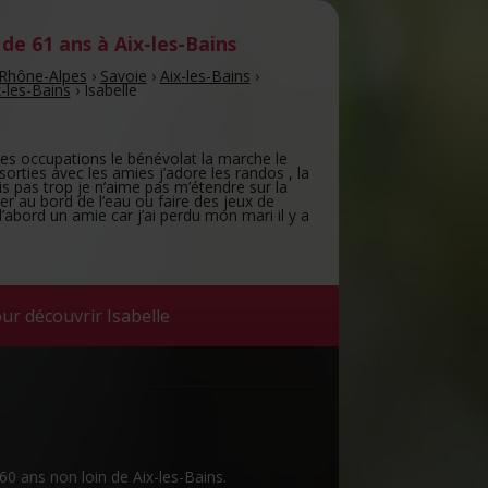
de 61 ans
à Aix-les-Bains
Rhône-Alpes
›
Savoie
›
Aix-les-Bains
›
-les-Bains
›
Isabelle
mes occupations le bénévolat la marche le
 sorties avec les amies j’adore les randos , la
 pas trop je n’aime pas m’étendre sur la
er au bord de l’eau ou faire des jeux de
d’abord un amie car j’ai perdu mon mari il y a
ur découvrir Isabelle
60 ans non loin de Aix-les-Bains.