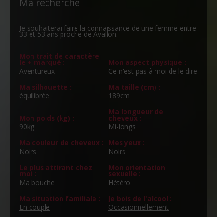
Ma recherche
Je souhaiterai faire la connaissance de une femme entre
33 et 53 ans proche de Avallon.
Mon trait de caractère
le + marqué :
Mon aspect physique :
Aventureux
Ce n'est pas à moi de le dire
Ma silhouette :
Ma taille (cm) :
équilibrée
189cm
Ma longueur de
Mon poids (kg) :
cheveux :
90kg
Mi-longs
Ma couleur de cheveux :
Mes yeux :
Noirs
Noirs
Le plus attirant chez
Mon orientation
moi :
sexuelle :
Ma bouche
Hétéro
Ma situation familiale :
Je bois de l'alcool :
En couple
Occasionnellement