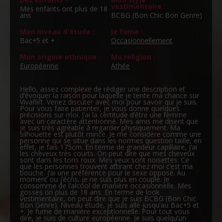
vestimentaire :
Mes enfants ont plus de 18
ans
BCBG (Bon Chic Bon Genre)
Mon niveau d'étude :
Je fume :
Bac+5 et +
Occasionnellement
Mon origine ethnique :
Ma religion :
Européenne
Athée
Hello, assez complexe de rédiger une description et
d’évoquer la raison pour laquelle je tente ma chance sur
Vivaflirt. Venez discuter avec moi pour savoir qui je suis.
Pour vous faire patienter, je vous donne quelques
précisions sur moi. J’ai la certitude d’être une femme
avec un caractère attentionné. Mes amis me disent que
je suis très agréable à regarder physiquement. Ma
silhouette est plutôt mince. Je me considère comme une
personne qui se situe dans les normes question taille, en
effet, je fais 175cm. En terme de grandeur capillaire, j’ai
les cheveux très courts. On peut dire que mes cheveux
sont dans les tons roux. Mes yeux sont noisettes. Ce
que les personnes trouvent attirant chez moi c’est ma
bouche. J’ai une préférence pour le sexe opposé. Au
moment ou j’écris, je ne suis plus en couple. Je
consomme de l’alcool de manière occasionnelle. Mes
gosses on plus de 18 ans. En terme de look
vestimentaire, on peut dire que je suis BCBG (Bon Chic
Bon Genre). Niveau étude, je suis allé jusqu’au Bac+5 et
+. Je fume de manière exceptionnelle. Pour tout vous
dire, je suis de culture européenne. Je suis quelqu’un