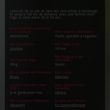
J'attends de ce site de faire des rencontres à Montargis
et jusqu'à 100 km de distance, avec une femme dont
l'âge se situe entre 30 et 50 ans.
Mon trait de caractère
le + marqué :
Mon aspect physique :
Attentionné
Plutôt agréable à regarder
Ma silhouette :
Ma taille (cm) :
Sportive
181cm
Ma longueur de
Mon poids (kg) :
cheveux :
80kg
Rasés
Ma couleur de cheveux :
Mes yeux :
Bruns
Marrons
Le plus attirant chez
Mon orientation
moi :
sexuelle :
Je le garde pour moi
Hétéro
Ma situation familiale :
Je bois de l'alcool :
Séparé(e)
Occasionnellement