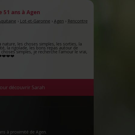
 51 ans
à Agen
quitaine
›
Lot-et-Garonne
›
Agen
›
Rencontre
a nature, les choses simples, les sorties, la
té, la rigolade, les bons repas autour de
s choses simples, je recherche l'amour le vrai,
❤️❤️❤️❤️
our découvrir Sarah
ans à proximité de Agen.