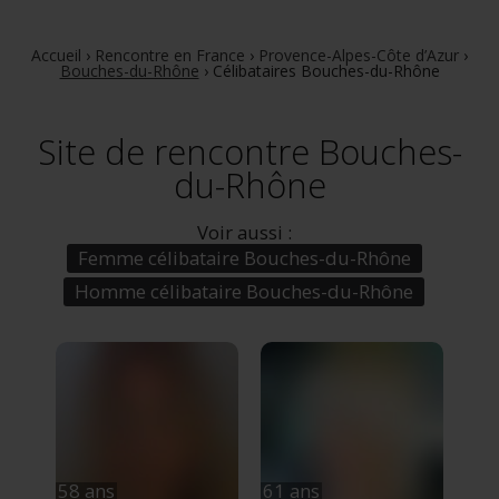
Accueil
›
Rencontre en France
›
Provence-Alpes-Côte d’Azur
›
Bouches-du-Rhône
›
Célibataires Bouches-du-Rhône
Site de rencontre Bouches-
du-Rhône
Voir aussi :
Femme célibataire Bouches-du-Rhône
Homme célibataire Bouches-du-Rhône
58 ans
61 ans