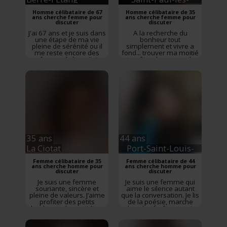
Durance
Homme célibataire de 67
Homme célibataire de 35
ans cherche femme pour
ans cherche femme pour
discuter
discuter
J'ai 67 ans et je suis dans
A la recherche du
une étape de ma vie
bonheur tout
pleine de sérénité ou il
simplement et vivre a
me reste encore des
fond... trouver ma moitié
rêves a réaliser. J'ai
et arrêter de se prendre
travaillé une grande
la tête voili voilou
partie de ma vie dans
Rencontre
Saint-Paul-lès-
les relations humaines ,
Durance
,
Bouches-du-
une profession qui m'a
Rhône
,
Provence-Alpes-
permis de découvrir les
Côte d’Azur
différents aspects de l'
être humain et de
rencontrer des p...
Rencontre
Berre-l'Étang
,
Bouches-du-Rhône
,
Provence-Alpes-Côte
35 ans
44 ans
d’Azur
La Ciotat
Port-Saint-Louis-
du-Rhône
Femme célibataire de 35
Femme célibataire de 44
ans cherche homme pour
ans cherche homme pour
discuter
discuter
Je suis une femme
Je suis une femme qui
souriante, sincère et
aime le silence autant
pleine de valeurs. J’aime
que la conversation. Je lis
profiter des petits
de la poésie, marche
bonheurs du quotidien,
dans les forêts et crois
rire, partager et
que les belles
découvrir de nouvelles
rencontres se font