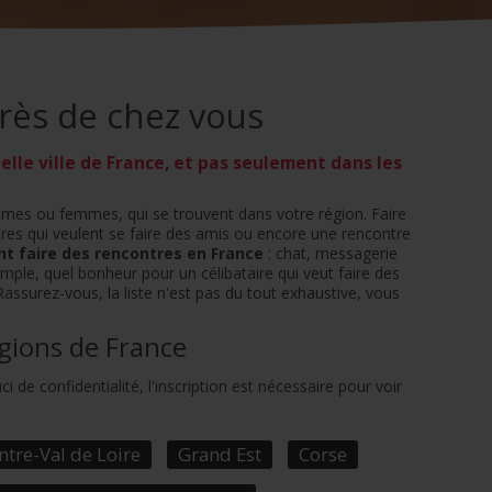
près de chez vous
lle ville de France, et pas seulement dans les
ommes ou femmes, qui se trouvent dans votre région. Faire
ataires qui veulent se faire des amis ou encore une rencontre
t faire des rencontres en France
: chat, messagerie
ple, quel bonheur pour un célibataire qui veut faire des
assurez-vous, la liste n'est pas du tout exhaustive, vous
égions de France
 de confidentialité, l'inscription est nécessaire pour voir
ntre-Val de Loire
Grand Est
Corse