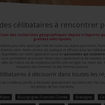
 des célibataires à rencontrer 
ctuer des recherches géographiques depuis n'importe que
grandes métropoles.
fications pour être averti par mail de toutes les autres personnes, h
ur d'autres sites. Notre service est pratique et efficace pour les célib
disponibles sur notre application pour les
personnes qui souhaiten
 vous permettent de trouver l'âme sœur rapidement et de manière sim
lles de France où de nombreux profils sont en ligne sur notre site. R
trouverez des hommes et des femmes partout.
célibataires à découvrir dans toutes les r
 des meilleurs profils à découvrir gratuitement sur notre site. Par souci
les photos de nos membres.
Alpes
Bourgogne-Franche-Comté
Bretagne
Ce