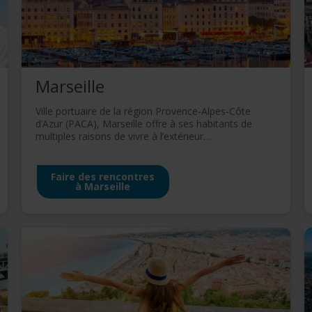
de publicité et d'analyse, qui peuvent combiner celles-ci avec d'autres infor
eur avez fournies ou qu'ils ont collectées lors de votre utilisation de leurs s
Marseille
Ville portuaire de la région Provence-Alpes-Côte
d’Azur (PACA), Marseille offre à ses habitants de
multiples raisons de vivre à l’extérieur…
Faire des rencontres
à Marseille