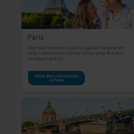
sociaux, 
que vous l
Paris
Faire des rencontres dans la capitale française est
facile ! Mais trouver l’amour à Paris peut être plus
compliqué qu’il n’y…
Faire des rencontres
à Paris