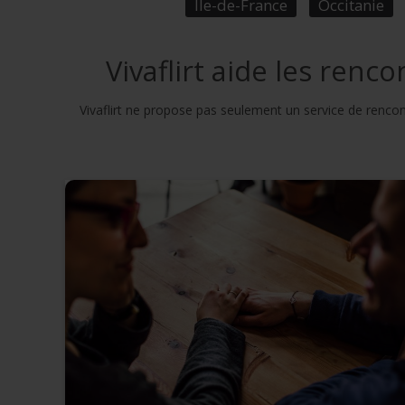
Île-de-France
Occitanie
Vivaflirt aide les ren
Vivaflirt ne propose pas seulement un service de renco