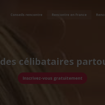
Conseils rencontre
Rencontre en France
Renc
des célibataires parto
Inscrivez-vous gratuitement