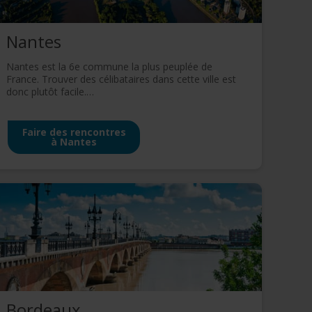
Nantes
Nantes est la 6e commune la plus peuplée de
France. Trouver des célibataires dans cette ville est
donc plutôt facile.…
Faire des rencontres
à Nantes
Bordeaux