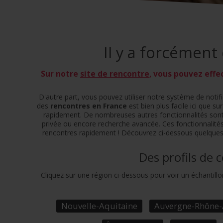
Il y a forcément
Sur notre
site de rencontre
, vous pouvez effe
D'autre part, vous pouvez utiliser notre système de noti
des
rencontres en France
est bien plus facile ici que s
rapidement. De nombreuses autres fonctionnalités sont 
privée ou encore recherche avancée. Ces fonctionnalités
rencontres rapidement ! Découvrez ci-dessous quelques vi
Des profils de 
Cliquez sur une région ci-dessous pour voir un échantillon
Nouvelle-Aquitaine
Auvergne-Rhône-