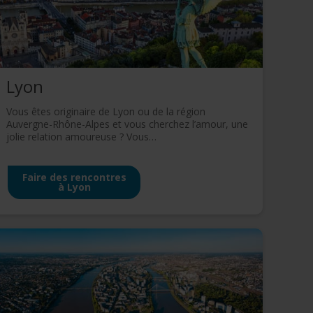
mations
ervices.
Lyon
Vous êtes originaire de Lyon ou de la région
Auvergne-Rhône-Alpes et vous cherchez l’amour, une
jolie relation amoureuse ? Vous…
Faire des rencontres
à Lyon