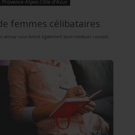
Provence-Alpes-Côte d’Azur
 de femmes célibataires
n amour vous livrent également leurs meilleurs conseils