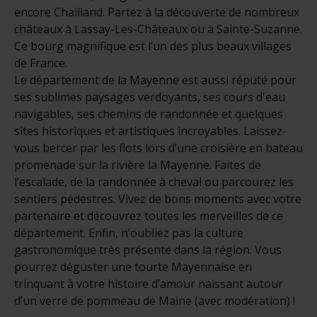
encore Chailland. Partez à la découverte de nombreux
châteaux à Lassay-Les-Châteaux ou à Sainte-Suzanne.
Ce bourg magnifique est l’un des plus beaux villages
de France.
Le département de la Mayenne est aussi réputé pour
ses sublimes paysages verdoyants, ses cours d'eau
navigables, ses chemins de randonnée et quelques
sites historiques et artistiques incroyables. Laissez-
vous bercer par les flots lors d’une croisière en bateau
promenade sur la rivière la Mayenne. Faites de
l’escalade, de la randonnée à cheval ou parcourez les
sentiers pédestres. Vivez de bons moments avec votre
partenaire et découvrez toutes les merveilles de ce
département. Enfin, n’oubliez pas la culture
gastronomique très présente dans la région. Vous
pourrez déguster une tourte Mayennaise en
trinquant à votre histoire d’amour naissant autour
d’un verre de pommeau de Maine (avec modération) !