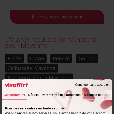
Inscrivez-vous maintenant
D'autres résultats de recherche
pour Mayenne
Ernée
Craon
Renazé
Gorron
Célibataire Mayenne
Rencontre sénior Mayenne
Continuer sans accepter
Rencontre sérieuse Mayenne
Consentement
Détails
Paramètres des annonces
À propos des cooki
Rencontre lesbienne Mayenne
Rencontre gay Mayenne
Pour des rencontres en toute sécurité
Avant d'apprécier nos services, nous avons besoin de votre accord