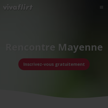
Rencontre Mayenne
Inscrivez-vous gratuitement