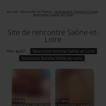
Accueil
›
Rencontre en France
›
Bourgogne-Franche-Comté
›
Rencontre Saône-et-Loire
Site de rencontre Saône-et-
Loire
Voir aussi :
Rencontre homme Saône-et-Loire
Rencontre femme Saône-et-Loire
54 ans
65 ans
Montceau-les-Mines
Chalon-sur-Saône