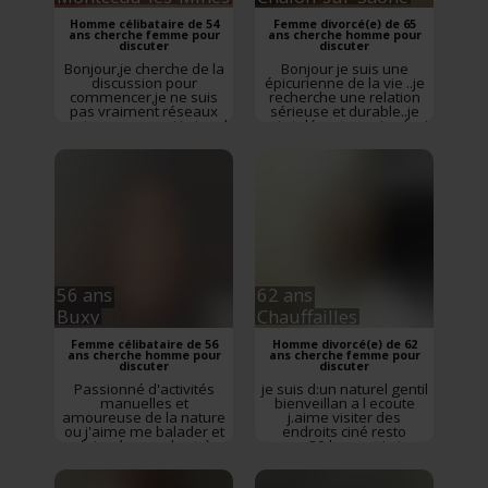
Homme célibataire de 54
Femme divorcé(e) de 65
ans cherche femme pour
ans cherche homme pour
discuter
discuter
Bonjour,je cherche de la
Bonjour je suis une
discussion pour
épicurienne de la vie ..je
commencer,je ne suis
recherche une relation
pas vraiment réseaux
sérieuse et durable..je
sociaux,pour moi j aime l
suis tolérante.. enjouée..j
adage pour vivre
aime sortir .partager
heureux, vivons
rire..j aime le cinéma.les
cachés,je préfère des
restos .les ballades .les
soirées romantique à
concerts..les
deux ,que entourer de
voyages..enfin vivre ..
monde ,la nature,la
Rencontre
Chalon-sur-
moto,la montagne,j
Saône
,
Saône-et-Loire
,
aimerais bien trouver
Bourgogne-Franche-
des partenaires de
Comté
sorties...
Rencontre
Montceau-les-Mines
,
56 ans
62 ans
Saône-et-Loire
,
Bourgogne-Franche-
Buxy
Chauffailles
Comté
Femme célibataire de 56
Homme divorcé(e) de 62
ans cherche homme pour
ans cherche femme pour
discuter
discuter
Passionné d'activités
je suis d:un naturel gentil
manuelles et
bienveillan a l ecoute
amoureuse de la nature
j.aime visiter des
ou j'aime me balader et
endroits ciné resto
y faire des randos très
annee 80 le sport je joue
curieuse de tout j'aime
au ping-pong
Rencontre
visiter découvrir. Avec
Chauffailles
,
Saône-et-
des valeurs qui me
Loire
,
Bourgogne-