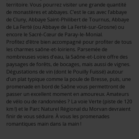
territoire. Vous pourrez visiter une grande quantité
de monastères et abbayes. C’est le cas avec l’abbaye
de Cluny, Abbaye Saint-Philibert de Tournus, Abbaye
de La Ferté (ou Abbaye de La Ferté-sur-Grosne) ou
encore le Sacré-Cœur de Paray-le-Monial.
Profitez d’être bien accompagné pour profiter de tous
les charmes saône-et-loiriens. Parsemée de
nombreuses voies d'eau, la Saône-et-Loire offre des
paysages de forêts, de bocages, mais aussi de vignes.
Dégustations de vin (dont le Pouilly Fuissé) autour
d’un plat typique comme la poule de Bresse, puis, une
promenade en bord de Saône vous permettront de
passer un excellent moment en amoureux. Amateurs
de vélo ou de randonnées ? La voie Verte (piste de 120
km !) et le Parc Naturel Régional du Morvan devraient
finir de vous séduire. À vous les promenades
romantiques main dans la main !