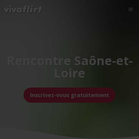
Rencontre Saône-et-
Loire
Inscrivez-vous gratuitement