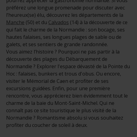
pourrez apprécier la gastronomie normande. Si vous
préférez une longue promenade pour discuter avec
l’heureux(se) élu, découvrez les départements de la
Manche
(50) et du
Calvados
(14) à la découverte de ce
qui fait le charme de la Normandie : son bocage, ses
hautes falaises, ses longues plages de sable ou de
galets, et ses sentiers de grande randonnée.
Vous aimez l’histoire ? Pourquoi ne pas partir à la
découverte des plages du Débarquement de
Normandie ? Explorer l'espace dévasté de la Pointe du
Hoc : falaises, bunkers et trous d'obus. Ou encore,
visiter le Mémorial de Caen et profiter de ses
excursions guidées. Enfin, pour une première
rencontre, vous apprécierez bien évidemment tout le
charme de la baie du Mont-Saint-Michel. Qui ne
connaît pas ce site touristique le plus visité de la
Normandie ? Romantisme absolu si vous souhaitez
profiter du coucher de soleil à deux.