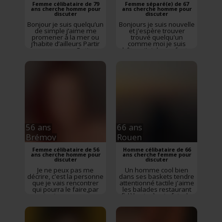
Femme célibataire de 79
Femme séparé(e) de 67
ans cherche homme pour
ans cherche homme pour
discuter
discuter
Bonjour je suis quelqu’un
Bonjours je suis nouvelle
de simple j’aime me
et j'espère trouver
promener à la mer ou
trouvé quelqu'un
j’habite d’ailleurs Partir
comme moi je suis
en vacances Petite
hêtero j'ai des enfants
promenade j’aime
ont plus 20ans je suis
danser mais avec les
seule depuis un
douleurs pas tout
moment j'espère
évident franche je suis Et
trouver mon double je
j’aime les personnes
suis pas compliqué je
franches
Rencontre
suis simple et j'aime
Dives-sur-Mer
,
Calvados
,
faire des balades forêt
Normandie
plage ciné de temps en
temps un petit caz...
Rencontre
Montivilliers
,
Seine-Maritime
,
56 ans
66 ans
Normandie
Brémoy
Rouen
Femme célibataire de 56
Homme célibataire de 66
ans cherche homme pour
ans cherche femme pour
discuter
discuter
Je ne peux pas me
Un homme cool bien
décrire, c'est la personne
dans ses baskets tendre
que je vais rencontrer
attentionné tactile j'aime
qui pourra le faire,par
les balades restaurant
contre je ne veux pas
fidèle sincère je fais du
vivre avec cette
théâtre visiter des sites
personne, homme avant
historiques faire un tour
50 ans et après 60 ans s
à la mer
Rencontre
abstenir voilà et après
Rouen
,
Seine-Maritime
,