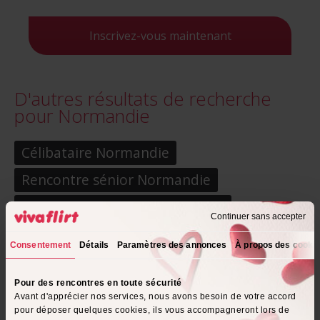
Inscrivez-vous maintenant
D'autres résultats de recherche
pour Normandie
Célibataire Normandie
Rencontre sénior Normandie
Rencontre sérieuse Normandie
Continuer sans accepter
Rencontre lesbienne Normandie
Consentement
Détails
Paramètres des annonces
À propos des cooki
Rencontre gay Normandie
Pour des rencontres en toute sécurité
Avant d'apprécier nos services, nous avons besoin de votre accord
Pas seulement en Normandie, faites des rencontres
pour déposer quelques cookies, ils vous accompagneront lors de
aussi en
Bretagne
,
Centre-Val de Loire
,
Hauts-de-