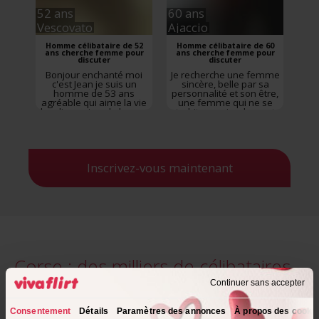
52 ans
60 ans
Vescovato
Ajaccio
Homme célibataire de 52
Homme célibataire de 60
ans cherche femme pour
ans cherche femme pour
discuter
discuter
Bonjour enchanté moi
Je recherche une femme
c'est Jean je suis un
sincère, belle par sa
homme de 53 ans
personnalité et son être,
agréable qui aime la vie
une femme qui ne se
les discussions la bonne
trahit pas, simplement
entente et la sincérité la
une femme vraie et
vérité la joie de vivre
indépendante dans sa
Rencontre
Vescovato
,
vie.
Rencontre
Ajaccio
,
Haute-Corse
,
Corse
Corse-du-Sud
,
Corse
Inscrivez-vous maintenant
Corse : des milliers de célibataires
vous attendent
Continuer sans accepter
Consentement
Détails
Paramètres des annonces
À propos des cooki
Chaque jour, des hommes et femmes seules en quête