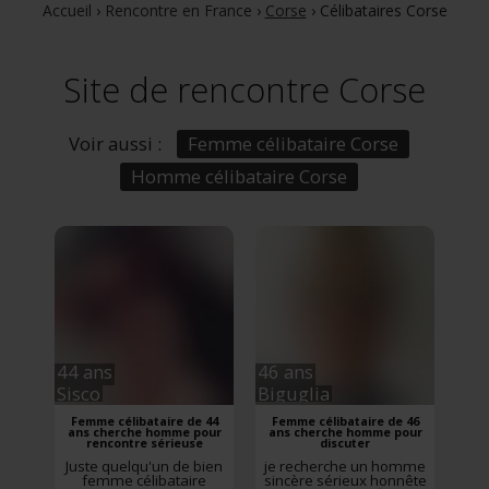
Accueil
›
Rencontre en France
›
Corse
›
Célibataires Corse
Site de rencontre Corse
Voir aussi :
Femme célibataire Corse
Homme célibataire Corse
44 ans
46 ans
Sisco
Biguglia
Femme célibataire de 44
Femme célibataire de 46
ans cherche homme pour
ans cherche homme pour
rencontre sérieuse
discuter
Juste quelqu'un de bien
je recherche un homme
femme célibataire
sincère sérieux honnête