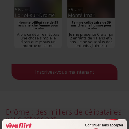
Drôme
,
Auvergne-
Rhône-Alpes
58 ans
39 ans
Loriol-sur-Drôme
Montélimar
Homme célibataire de 58
Femme célibataire de 39
ans cherche femme pour
ans cherche homme pour
discuter
discuter
Alors ce décrire n'ét pas
Je me présente Clara , jai
une chose simple je
2 enfants de 11 ans et 9
dirais que je suis un
ans . Je ne veux plus des
homme qui aime
enfants . J'aime la
profiter de la vie très
nature, le cinéma, lire,
sociable et gentil et
les match de rugby ,la
sincère pour le reste a
pétanque, écouter de la
découvrir
Rencontre
musique , marcher et
Loriol-sur-Drôme
,
pleins de choses encore.
Drôme
,
Auvergne-
Je recherche un homme
Inscrivez-vous maintenant
Rhône-Alpes
dans les alentours de
Montélimar.
Rencontre
Montélimar
,
Drôme
,
Auvergne-Rhône-Alpes
Drôme : des milliers de célibataires
vous attendent
Continuer sans accepter