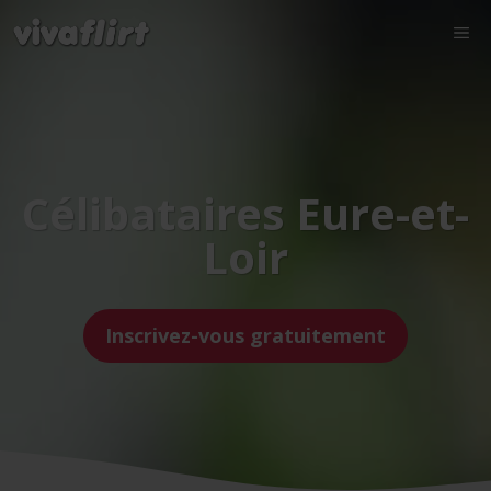
Célibataires Eure-et-
Loir
Inscrivez-vous gratuitement