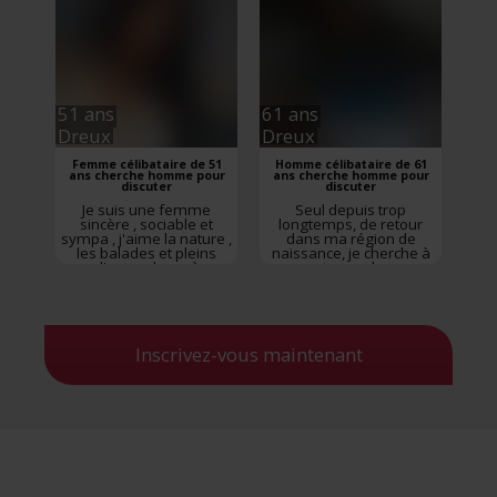
51 ans
61 ans
Dreux
Dreux
Femme célibataire de 51
Homme célibataire de 61
ans cherche homme pour
ans cherche homme pour
discuter
discuter
Je suis une femme
Seul depuis trop
sincère , sociable et
longtemps, de retour
sympa , j'aime la nature ,
dans ma région de
les balades et pleins
naissance, je cherche à
d'autre chose à
rencontrer un homme
découvrir , je recherches
simple, aimant la vie,
une relation sérieuse et
honnête et en pleine
durable avec un homme
santé pour profiter des
sérieux et aimable
bons moments à deux,
Rencontre
Dreux
,
Eure-
partir pour un week-end
Inscrivez-vous maintenant
et-Loir
,
Centre-Val de
à la montage sous la
Loire
neige ou sur une île
déserte pour jouer les
Robinson.
Rencontre
Dreux
,
Eure-et-Loir
,
Centre-Val de Loire