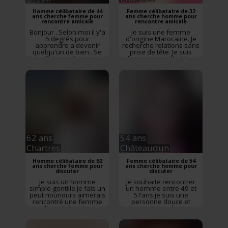
Homme célibataire de 44
Femme célibataire de 32
ans cherche femme pour
ans cherche homme pour
rencontre amicale
rencontre amicale
Bonjour ..Selon moi il y'a
Je suis une femme
5 degrés pour
d'origine Marocaine. Je
apprendre a devenir
recherche relations sans
quelqu'un de bien ..Se
prise de tête. Je suis
taire..Ecouter..Apprendre
douce, sensuelle. Vient
..Etudier..Agir Ensuite je
en mp et plus si affinités
suis un mec hyper
?
Rencontre
Chartres
,
simple manger un
Eure-et-Loir
,
Centre-Val
crudité sur un banc en
de Loire
regardant les oiseaux
passer sa me convient
parfaitement ..A bientot
..
Rencontre
Dreux
,
Eure-
et-Loir
,
Centre-Val de
Loire
62 ans
54 ans
Chartres
Châteaudun
Homme célibataire de 62
Femme célibataire de 54
ans cherche femme pour
ans cherche homme pour
discuter
discuter
Je suis un homme
Je souhaite rencontrer
simple gentille je fais un
un homme entre 49 et
peut nounours aimerais
57ans je suis une
rencontré une femme
personne douce et
gentille qui aime la vie je
calme qui aime la nature
cherche une relation
Rencontre
Châteaudun
,
sérieuse
Rencontre
Eure-et-Loir
,
Centre-Val
Chartres
,
Eure-et-Loir
,
de Loire