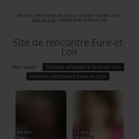
Accueil
›
Rencontre en France
›
Centre-Val de Loire
›
Eure-et-Loir
›
Célibataires Eure-et-Loir
Site de rencontre Eure-et-
Loir
Voir aussi :
Femme célibataire Eure-et-Loir
Homme célibataire Eure-et-Loir
44 ans
32 ans
Dreux
Chartres