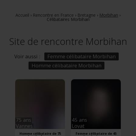
Accueil
›
Rencontre en France
›
Bretagne
›
Morbihan
›
Célibataires Morbihan
Site de rencontre Morbihan
Voir aussi :
Femme célibataire Morbihan
Homme célibataire Morbihan
75 ans
45 ans
Vannes
Loyat
Homme célibataire de 75
Femme célibataire de 45