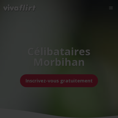
Célibataires
Morbihan
Inscrivez-vous gratuitement