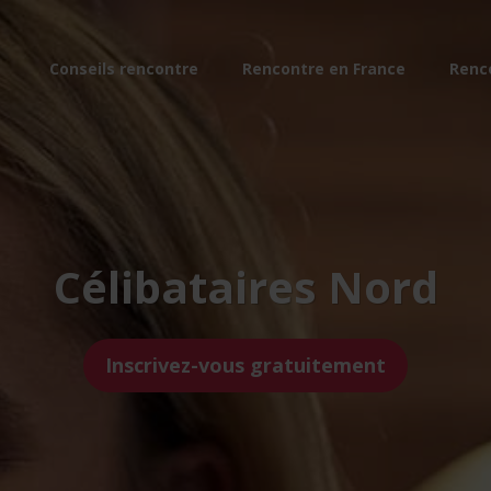
Conseils rencontre
Rencontre en France
Renc
Célibataires Nord
Inscrivez-vous gratuitement