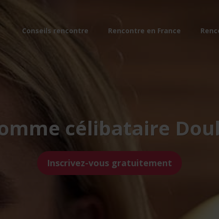
Conseils rencontre
Rencontre en France
Renc
omme célibataire Dou
Inscrivez-vous gratuitement