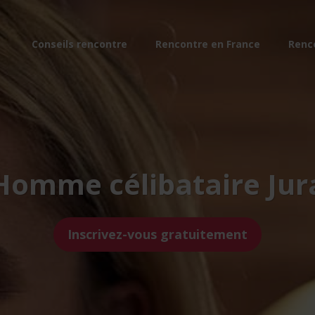
Conseils rencontre
Rencontre en France
Renc
Homme célibataire Jur
Inscrivez-vous gratuitement