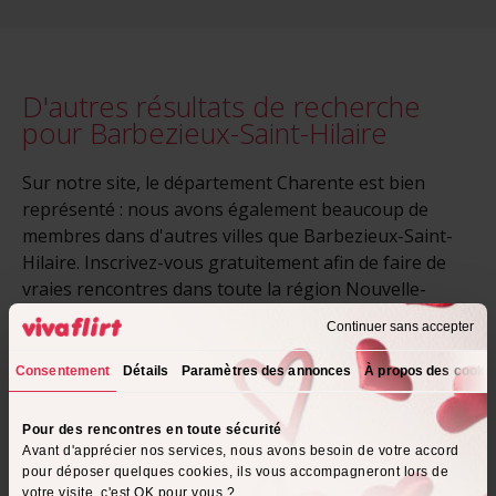
D'autres résultats de recherche
pour Barbezieux-Saint-Hilaire
Sur notre site, le département Charente est bien
représenté : nous avons également beaucoup de
membres dans d'autres villes que Barbezieux-Saint-
Hilaire. Inscrivez-vous gratuitement afin de faire de
vraies rencontres dans toute la région Nouvelle-
Aquitaine.
Continuer sans accepter
Jarnac
Cognac
Angoulême
Consentement
Détails
Paramètres des annonces
À propos des cooki
Aubeterre-sur-Dronne
Pour des rencontres en toute sécurité
Avant d'apprécier nos services, nous avons besoin de votre accord
Ruelle-sur-Touvre
Maine-de-Boixe
pour déposer quelques cookies, ils vous accompagneront lors de
votre visite, c'est OK pour vous ?