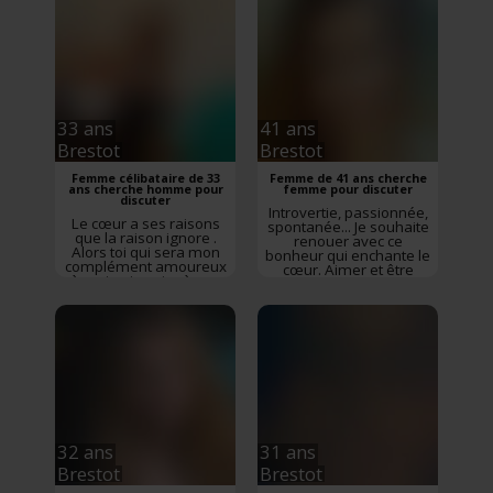
spontanés dans notre
future relation
sentimentale entre
célibataires.
33 ans
41 ans
Brestot
Brestot
Femme célibataire de 33
Femme de 41 ans cherche
ans cherche homme pour
femme pour discuter
discuter
Introvertie, passionnée,
Le cœur a ses raisons
spontanée... Je souhaite
que la raison ignore .
renouer avec ce
Alors toi qui sera mon
bonheur qui enchante le
complément amoureux
cœur. Aimer et être
à moi qui aspire à une
aimée, profiter de nos
relation à long terme
fous rires, nos moments
saine et équilibrée . Si tu
de tendresse, de
es un garçon qui a le
partages
goût d'aimer et d'être
aimé alors contacte moi .
Nos esprits et nos corps
charnel ne feront qu'un
et nous ...
32 ans
31 ans
Brestot
Brestot