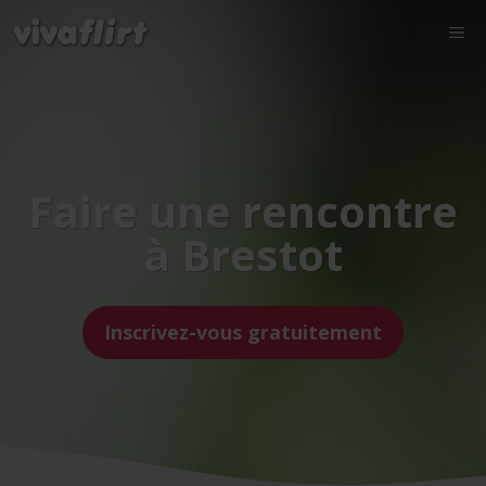
Faire une rencontre
à Brestot
Inscrivez-vous gratuitement