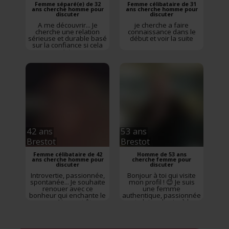
Femme séparé(e) de 32
Femme célibataire de 31
ans cherche homme pour
ans cherche homme pour
discuter
discuter
A me découvrir... Je
je cherche a faire
cherche une relation
connaissance dans le
sérieuse et durable basé
début et voir la suite
sur la confiance si cela
existe ..
42 ans
53 ans
Brestot
Brestot
Femme célibataire de 42
Homme de 53 ans
ans cherche homme pour
cherche femme pour
discuter
discuter
Introvertie, passionnée,
Bonjour à toi qui visite
spontanée... Je souhaite
mon profil ! 😊 Je suis
renouer avec ce
une femme
bonheur qui enchante le
authentique, passionnée
cœur. Aimer et être
et pleine de vie, à la
aimée, profiter de nos
recherche d'une relation
fous rires, nos moments
sincère et durable.
de tendresse, de
L’amour, pour moi, se
partages !
construit sur la