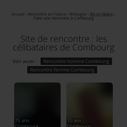
Accueil
›
Rencontre en France
›
Bretagne
›
Ille-et-Vilaine
›
Faire une rencontre à Combourg
Site de rencontre : les
célibataires de Combourg
Voir aussi :
Rencontre homme Combourg
Rencontre femme Combourg
75 ans
70 ans
Combourg
Combourg