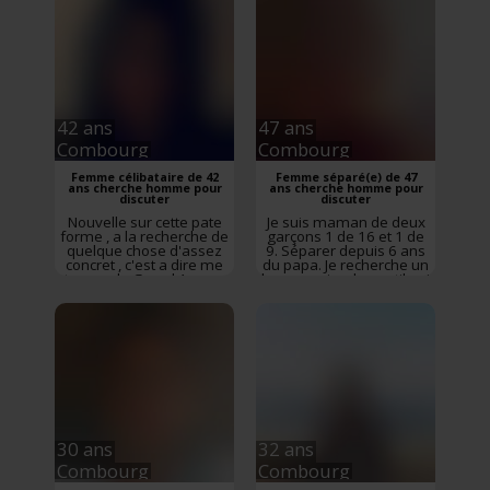
42 ans
47 ans
Combourg
Combourg
Femme célibataire de 42
Femme séparé(e) de 47
ans cherche homme pour
ans cherche homme pour
discuter
discuter
Nouvelle sur cette pate
Je suis maman de deux
forme , a la recherche de
garçons 1 de 16 et 1 de
quelque chose d'assez
9. Séparer depuis 6 ans
concret , c'est a dire me
du papa. Je recherche un
trouver le Grand Amour
homme simple gentil qui
si on peux le dire
aime l'humour. Je suis
comme ça , je ne suis en
quelqu'un de simple. Je
aucun cas la pour perdre
travaille en EHPAD. J'ai
mon temps parce que
46 ans
j'ai mieux a faire , je
voudrais surtout d'un
homme assez ouvert et
déterminé que moi ...
30 ans
32 ans
Combourg
Combourg