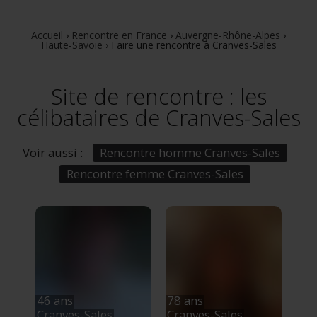
Accueil
›
Rencontre en France
›
Auvergne-Rhône-Alpes
›
Haute-Savoie
›
Faire une rencontre à Cranves-Sales
Site de rencontre : les
célibataires de Cranves-Sales
Voir aussi :
Rencontre homme Cranves-Sales
Rencontre femme Cranves-Sales
46 ans
78 ans
Cranves-Sales
Cranves-Sales