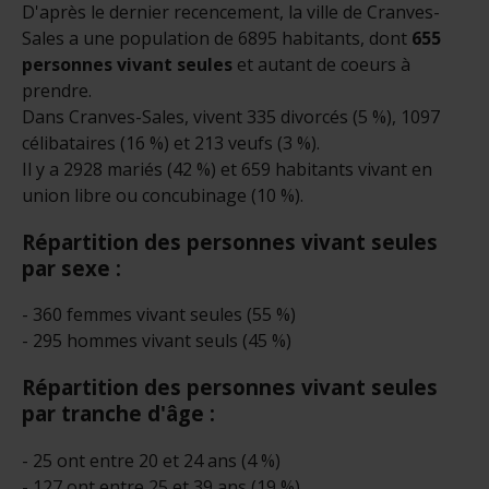
D'après le dernier recencement, la ville de Cranves-
Sales a une population de 6895 habitants, dont
655
personnes vivant seules
et autant de coeurs à
prendre.
Dans Cranves-Sales, vivent 335 divorcés (5 %), 1097
célibataires (16 %) et 213 veufs (3 %).
Il y a 2928 mariés (42 %) et 659 habitants vivant en
union libre ou concubinage (10 %).
Répartition des personnes vivant seules
par sexe :
- 360 femmes vivant seules (55 %)
- 295 hommes vivant seuls (45 %)
Répartition des personnes vivant seules
par tranche d'âge :
- 25 ont entre 20 et 24 ans (4 %)
- 127 ont entre 25 et 39 ans (19 %)