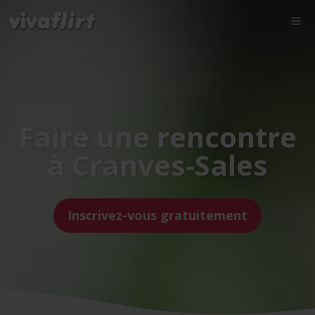
Faire une rencontre
à Cranves-Sales
Inscrivez-vous gratuitement