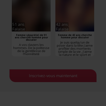
habitant le Calvados ou l
Orne pour éviter les
longs et ennuyants
déplacements pour se
voir. Une...
51 ans
42 ans
Falaise
Falaise
Femme séparé(e) de 51
Femme de 42 ans cherche
ans cherche homme pour
homme pour discuter
discuter
Je suis quelqu'un de
A vos claviers les
poser dans la tête j'aime
hommes. De la politesse
profiter des moments
de la gentillesse de
simple de la vie , J'aime
l'honnêteté
la nature et le sport et
les balades a pieds.
Inscrivez-vous maintenant