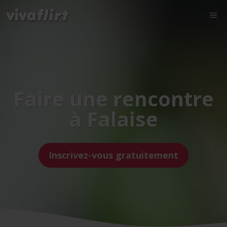
Faire une rencontre
à Falaise
Inscrivez-vous gratuitement