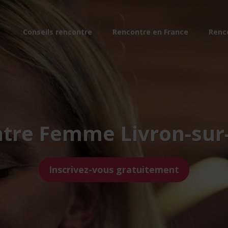
Conseils rencontre
Rencontre en France
Renc
tre Femme Livron-su
Inscrivez-vous gratuitement