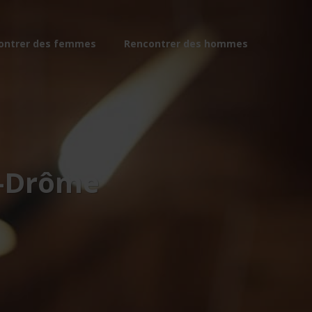
ontrer des femmes
Rencontrer des hommes
r-Drôme