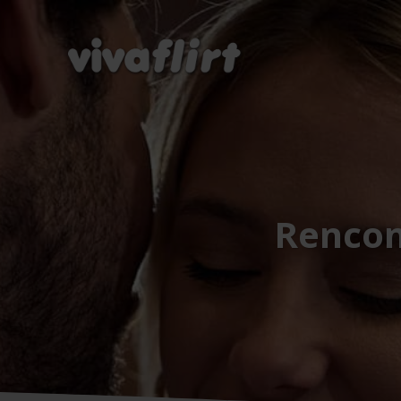
Rencon