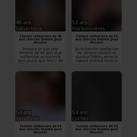
46 ans
52 ans
Valserhône
Harbonnières
Femme célibataire de 46
Femme célibataire de 52
ans cherche homme pour
ans cherche homme pour
discuter
discuter
Bonjour Je suis une
Je recherche quelqu'un
femme de 46 ans et je
de sérieux sincère et
recherche un homme
surtout fidèle j aime la
plus jeune que moi (- de
nature cinéma resto je
29 ans) pour assouvir
suis une personne
mon fantasme Et ce
simple et très
n'est pas un fantasme
affectueuse
Rencontre
car à la base des
Harbonnières
,
Somme
,
fantasmes restent des
Hauts-de-France
fantasmes. Je cherche
quelqu'un pour quelque
chose de plus sérieux. Je
suis célibataire et
disponible....
Rencontre
Valserhône
54 ans
54 ans
Vendôme
Loches
Femme célibataire de 54
Femme célibataire de 54
ans cherche homme pour
ans cherche homme pour
discuter
discuter