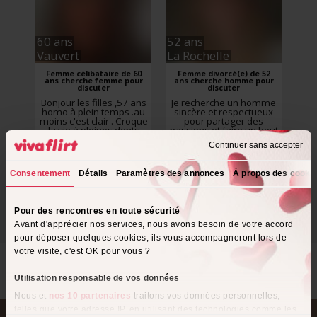
honnête e...
Rencontre
Loos
,
Nord
,
Hauts-de-
France
60 ans
52 ans
Vauvert
La Rochelle
Femme célibataire de 60
Femme divorcé(e) de 52
ans cherche femme pour
ans cherche homme pour
discuter
discuter
Bonjour les filles ,57 ans
Je recherche un homme
homo à plein temps .au
sincère et respectueux
moins c'est clair . Croque
pour partager des
la vie à pleines dents
passions et faire un bout
.venez discuter pour en
de chemin.
Rencontre
La
Continuer sans accepter
savoir plus . Au plaisir de
Rochelle
,
Charente-
vous lire 😉😉😉
Maritime
,
Nouvelle-
Rencontre
Vauvert
,
Gard
,
Aquitaine
Consentement
Détails
Paramètres des annonces
À propos des cooki
Occitanie
Inscrivez-vous maintenant
Pour des rencontres en toute sécurité
Avant d'apprécier nos services, nous avons besoin de votre accord
pour déposer quelques cookies, ils vous accompagneront lors de
votre visite, c'est OK pour vous ?
Utilisation responsable de vos données
Nous et
nos 10 partenaires
traitons vos données personnelles,
telles que votre adresse IP, en utilisant des technologies comme les