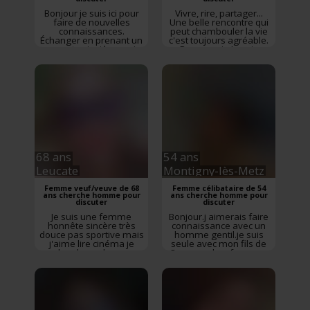
Bonjour je suis ici pour
Vivre, rire, partager...
faire de nouvelles
Une belle rencontre qui
connaissances.
peut chambouler la vie
Échanger en prenant un
c'est toujours agréable.
verre et voir si la magie
Donc a voir. Je suis
opère, quelle soit
simple j'aime pas les
amicale ou
artifices les menteurs
sentimentale. Je ne
les beaux parleurs. Je
cherche pas mon
préfère les actes qu'il
double,la différence peut
soit bon ou moins bon.
être intéressante. Ma
Cela fait progresser
recherche est
Rencontre
Foix
,
Ariège
,
exclusivement au
Occitanie
féminin. A bientôt de
vous lire.
Rencontre
Cassis
,
Bouches-du-
68 ans
54 ans
Rhône
,
Provence-Alpes-
Côte d’Azur
Leucate
Montigny-lès-Metz
Femme veuf/veuve de 68
Femme célibataire de 54
ans cherche homme pour
ans cherche homme pour
discuter
discuter
Je suis une femme
Bonjour.j aimerais faire
honnête sincère très
connaissance avec un
douce pas sportive mais
homme gentil.je suis
j'aime lire cinéma je
seule avec mon fils de
recherche un homme
8ans.que l on fasse un
honnête sincère je suis
bout de chemin
veuve je recherche une
ensemble.
Rencontre
relation durable
Montigny-lès-Metz
,
Rencontre
Leucate
,
Moselle
,
Grand Est
Aude
,
Occitanie