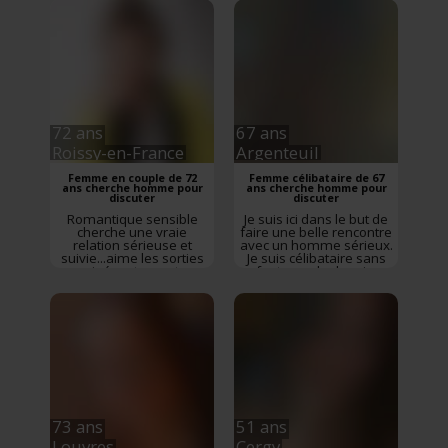
précipitation
Rencontre
Sannois
,
Val-d'Oise
,
Île-
Vauréal
,
Val-d'Oise
,
Île-
de-France
de-France
72 ans
67 ans
Roissy-en-France
Argenteuil
Femme en couple de 72
Femme célibataire de 67
ans cherche homme pour
ans cherche homme pour
discuter
discuter
Romantique sensible
Je suis ici dans le but de
cherche une vraie
faire une belle rencontre
relation sérieuse et
avec un homme sérieux.
suivie...aime les sorties
Je suis célibataire sans
ciné restaurant
enfants, seule depuis un
Rencontre
Roissy-en-
moment, la vie à deux
France
,
Val-d'Oise
,
Île-de-
est bien plus meilleure
France
pour moi. J'aime la
nature, faire des petites
marches pour entretenir
mon physique, j'aime
nager du coup piscine,
plage c'est...
Rencontre
Argenteuil
,
Val-d'Oise
,
Île-de-France
73 ans
51 ans
Louvres
Cergy