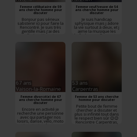
Femme célibataire de 59
Femme veuf/veuve de 54
ans cherche homme pour
ans cherche homme pour
discuter
discuter
Bonjour pas sérieux
Je suis handicap
sabstenir ici pour faire la
sphysique mais j àdore
Rencontré. Je suis très
la vie surtout à deux, et j
gentille mais j'ai des
aime la musique les
límites. Ha oui
ballade resto
Rencontre
yresvimportant je ne
Avignon
,
Vaucluse
,
conduit plus
Rencontre
Provence-Alpes-Côte
Avignon
,
Vaucluse
,
d’Azur
Provence-Alpes-Côte
d’Azur
67 ans
53 ans
Vaison-la-Romaine
Carpentras
Femme divorcé(e) de 67
Femme de 53 ans cherche
ans cherche homme pour
homme pour discuter
discuter
Petite bout de femme
Encore en activité je
chercher a discuter et
recherche une personne
plus si infinité tout dans
avec qui partager nos
le respect bien sûr 😉😉
loisirs, danse, vélo, moto
Rencontre
Carpentras
,
ect Je suis simple et sans
Vaucluse
,
Provence-
préjugé
Rencontre
Alpes-Côte d’Azur
Vaison-la-Romaine
,
Vaucluse
,
Provence-