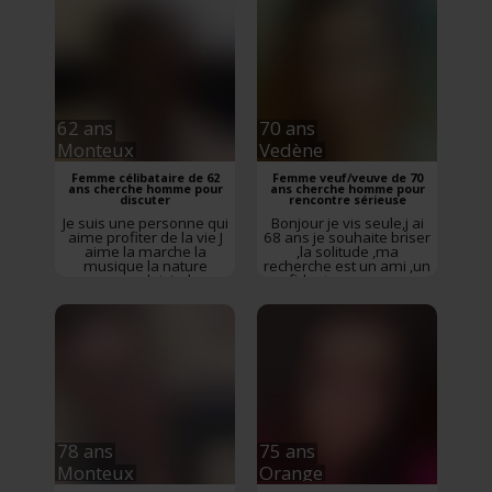
Alpes-Côte d’Azur
62 ans
70 ans
Monteux
Vedène
Femme célibataire de 62
Femme veuf/veuve de 70
ans cherche homme pour
ans cherche homme pour
discuter
rencontre sérieuse
Je suis une personne qui
Bonjour je vis seule,j ai
aime profiter de la vie J
68 ans je souhaite briser
aime la marche la
,la solitude ,ma
musique la nature
recherche est un ami ,un
au...au plaisir de
confident ,une personne
rencontrer quelqu'un de
affectueuse avec
sérieux
Rencontre
beaucoup d empathie
Monteux
,
Vaucluse
,
,mes loisirs ,rando,gym
Provence-Alpes-Côte
,pilates , karaoké,repas
d’Azur
entre amis Bonne
chance a tous
Rencontre
Vedène
,
Vaucluse
,
Provence-Alpes-Côte
d’Azur
78 ans
75 ans
Monteux
Orange