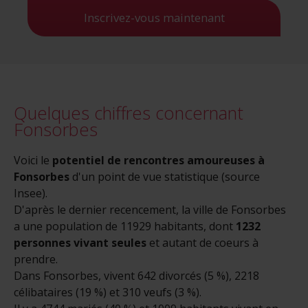
partager avec amour et
Inscrivez-vous maintenant
mon grand coeur !
Quelques chiffres concernant
Fonsorbes
Voici le
potentiel de rencontres amoureuses à
Fonsorbes
d'un point de vue statistique (source
Insee).
D'après le dernier recencement, la ville de Fonsorbes
a une population de 11929 habitants, dont
1232
personnes vivant seules
et autant de coeurs à
prendre.
Dans Fonsorbes, vivent 642 divorcés (5 %), 2218
célibataires (19 %) et 310 veufs (3 %).