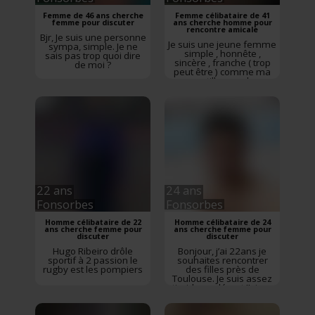
Femme de 46 ans cherche
Femme célibataire de 41
femme pour discuter
ans cherche homme pour
rencontre amicale
Bjr, Je suis une personne
Je suis une jeune femme
sympa, simple. Je ne
simple , honnête ,
sais pas trop quoi dire
sincère , franche ( trop
de moi ?
peut être ) comme ma
gentillesse , de
confiance , très
attentionnée ( ma
principale qualité qui fait
tout chez moi ) Je suis
Ouverte d'esprit , la
communication est
primordial , Sentimental ,
sensuel ( Affection ,
bisous , ......
22 ans
24 ans
Fonsorbes
Fonsorbes
Homme célibataire de 22
Homme célibataire de 24
ans cherche femme pour
ans cherche femme pour
discuter
discuter
Hugo Ribeiro drôle
Bonjour, j’ai 22ans je
sportif à 2 passion le
souhaites rencontrer
rugby est les pompiers
des filles près de
Toulouse. Je suis assez
timide au départ J’aime
beaucoup le sport en
tout genre et
actuellement je ne