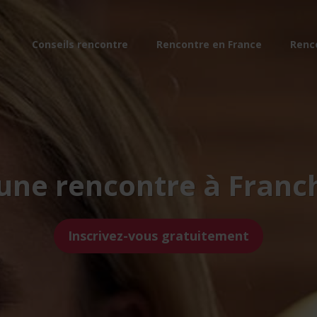
Conseils rencontre
Rencontre en France
Renc
 une rencontre à Franch
Inscrivez-vous gratuitement