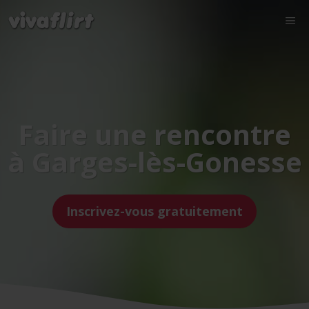
Faire une rencontre
à Garges-lès-Gonesse
Inscrivez-vous gratuitement