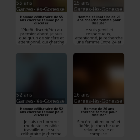
55 ans
25 ans
Garges-lès-Gonesse
Garges-lès-Gonesse
Homme célibataire de 55
Homme célibataire de 25
ans cherche femme pour
ans cherche femme pour
discuter
discuter
"Plutôt discret(ète) au
Je suis gentil et
premier abord, je suis
respectueux,
quelqu’un de sincère et
attentionné, je recherche
attentionné, qui cherche
une femme Entre 24 et
une relation basée sur le
40 ans, je travaille dans
respect et la complicité.
le bâtiment
J’aime partager de bons
moments, que ce soit
autour d’un bon repas
au restaurant, lors d’une
sortie ou en découvrant
de nouveaux endroits...
52 ans
26 ans
Garges-lès-Gonesse
Garges-lès-Gonesse
Homme célibataire de 52
Homme de 26 ans
ans cherche femme pour
cherche femme pour
discuter
discuter
Je suis un homme
Sincère, attentionné et
modeste sensible
fidèle, je cherche une
travailleurs je suis
relation vraie et
celibataire je cherche
complice.
une femme chritiens