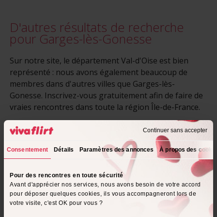
D'autres résultats de recherche
pour Garges-lès-Gonesse
Sur notre site, le département Val-d'Oise est bien
représenté : nous avons également beaucoup de
membres dans d'autres villes que Garges-lès-
Gonesse. Inscrivez-vous gratuitement afin de faire de
vraies rencontres dans toute la région Île-de-France.
Arnouville
Sarcelles
Gonesse
Continuer sans accepter
Villiers-le-Bel
Montmagny
Consentement
Détails
Paramètres des annonces
À propos des cooki
Deuil-la-Barre
Écouen
Pour des rencontres en toute sécurité
Avant d'apprécier nos services, nous avons besoin de votre accord
Montmorency
Enghien-les-Bains
pour déposer quelques cookies, ils vous accompagneront lors de
votre visite, c'est OK pour vous ?
Soisy-sous-Montmorency