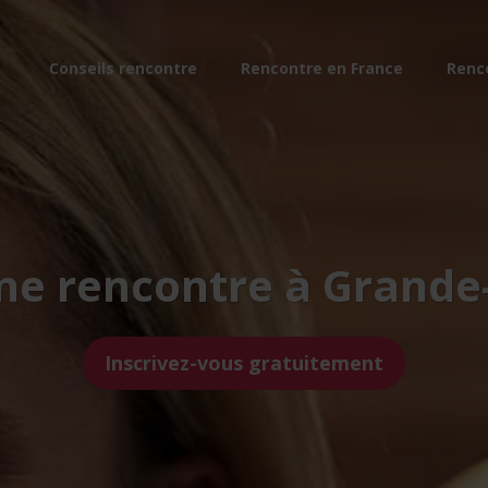
Conseils rencontre
Rencontre en France
Renc
une rencontre à Grande
Inscrivez-vous gratuitement