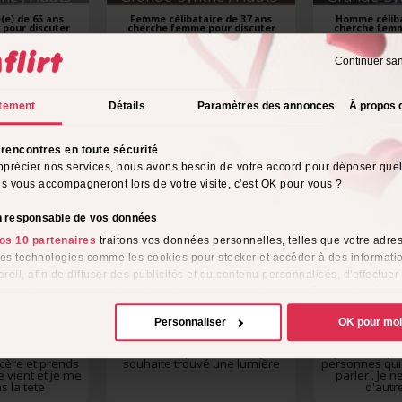
ance
de-France
de-
e) de 65 ans
Femme célibataire de 37 ans
Homme céliba
pour discuter
cherche femme pour discuter
cherche femm
me seule depuis
Je me présente je m'appelle
Bonjour je m'a
nées et je
Jennifer j'ai 33 ans et j'ai une fille
21 ans je 
Continuer sa
 un homme
de 10 ans,voilà je sais pas trop
professionnel
avec beaucoup
quoi dire
la pêche le vé
lation sérieuse
na
tement
Détails
Paramètres des annonces
À propos 
rencontres en toute sécurité
pprécier nos services, nous avons besoin de votre accord pour déposer que
ils vous accompagneront lors de votre visite, c'est OK pour vous ?
on responsable de vos données
os 10 partenaires
traitons vos données personnelles, telles que votre adres
 des technologies comme les cookies pour stocker et accéder à des informati
reil, afin de diffuser des publicités et du contenu personnalisés, d'effectuer
1 ans
Mimoun,
70 ans
Noël,
72 ans
e performance des publicités et du contenu, ainsi que de réaliser des étud
the
, Hauts-
Grande-Synthe
, Hauts-
Grande-Sy
e, favorisant ainsi le développement de services. Vous avez le choix quant 
ance
de-France
de-
Personnaliser
OK pour mo
e) de 51 ans
Homme divorcé(e) de 70 ans
Homme marié
ion de vos données et à leurs finalités. Vous pouvez modifier ou retirer votre
pour discuter
cherche femme pour discuter
cherche femm
ent à tout moment en consultant la Déclaration relative aux cookies ou en 
omme sérieux
La vérité, pas finir seul, je
Je suis ici 
e de confidentialité.
ère et prends
souhaite trouvé une lumière
personnes qui
e vient et je me
parler . Je 
s la tete
d'autr
e permettez, nous aimerions également :