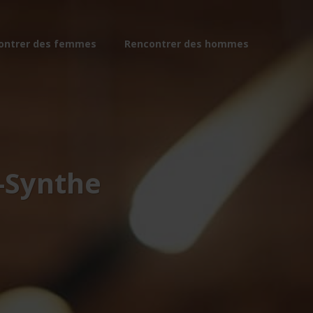
ontrer des femmes
Rencontrer des hommes
-Synthe