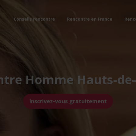
Conseils rencontre
Rencontre en France
Renc
ntre Homme Hauts-de-
Inscrivez-vous gratuitement