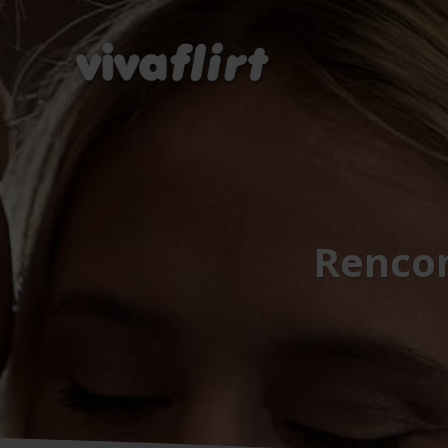
Renco