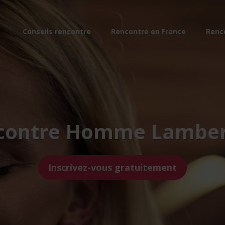
Conseils rencontre
Rencontre en France
Renc
contre Homme Lamber
Inscrivez-vous gratuitement