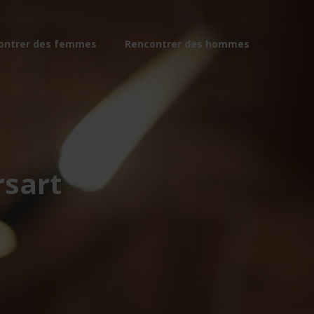
ontrer des femmes
Rencontrer des hommes
sart