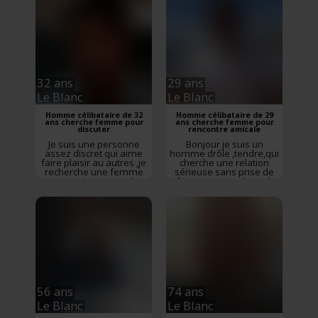
32 ans
29 ans
Le Blanc
Le Blanc
Homme célibataire de 32
Homme célibataire de 29
ans cherche femme pour
ans cherche femme pour
discuter
rencontre amicale
Je suis une personne
Bonjour je suis un
assez discret qui aime
homme drôle ,tendre,qui
faire plaisir au autres ,je
cherche une relation
recherche une femme
sérieuse sans prise de
avec qui partager de
tête , je suis quelqun de
bons moments
respectueux et
intentionné , j'aime me
balader , sortir en soirée
,faire moto cross ......
56 ans
74 ans
Le Blanc
Le Blanc