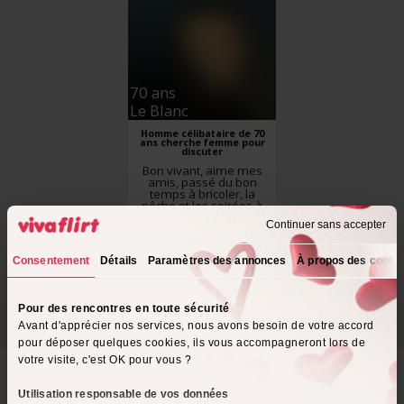
70 ans
Le Blanc
Homme célibataire de 70
ans cherche femme pour
discuter
Bon vivant, aime mes
amis, passé du bon
temps à bricoler, la
pêche et les soirées à
deux
Continuer sans accepter
Consentement
Détails
Paramètres des annonces
À propos des cooki
Inscrivez-vous maintenant
Pour des rencontres en toute sécurité
Avant d'apprécier nos services, nous avons besoin de votre accord
pour déposer quelques cookies, ils vous accompagneront lors de
votre visite, c'est OK pour vous ?
Utilisation responsable de vos données