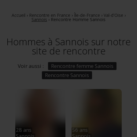
Accueil
›
Rencontre en France
›
Île-de-France
›
Val-d'Oise
›
Sannois
›
Rencontre Homme Sannois
Hommes à Sannois sur notre
site de rencontre
Voir aussi :
Rencontre femme Sannois
Rencontre Sannois
28 ans
56 ans
Sannois
Sannois