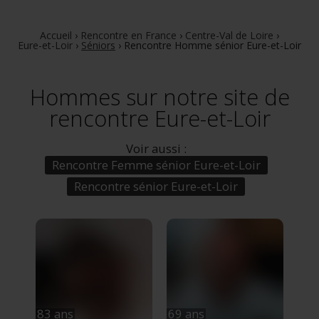
Accueil
›
Rencontre en France
›
Centre-Val de Loire
›
Eure-et-Loir
›
Séniors
›
Rencontre Homme sénior Eure-et-Loir
Hommes sur notre site de
rencontre Eure-et-Loir
Voir aussi :
Rencontre Femme sénior Eure-et-Loir
Rencontre sénior Eure-et-Loir
83 ans
69 ans