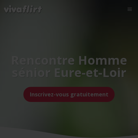
Rencontre Homme
sénior Eure-et-Loir
Inscrivez-vous gratuitement