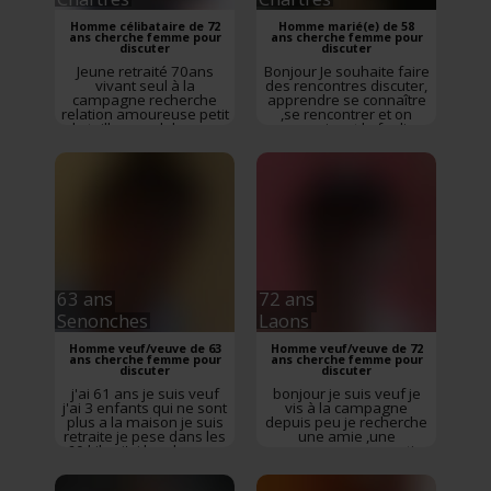
Homme célibataire de 72
Homme marié(e) de 58
ans cherche femme pour
ans cherche femme pour
discuter
discuter
Jeune retraité 70ans
Bonjour Je souhaite faire
vivant seul à la
des rencontres discuter,
campagne recherche
apprendre se connaître
relation amoureuse petit
,se rencontrer et on
de taille grand de cœur
verra suivant le feeling
Rencontre
Chartres
,
Rencontre
Chartres
,
Eure-et-Loir
,
Centre-Val
Eure-et-Loir
,
Centre-Val
de Loire
de Loire
63 ans
72 ans
Senonches
Laons
Homme veuf/veuve de 63
Homme veuf/veuve de 72
ans cherche femme pour
ans cherche femme pour
discuter
discuter
j'ai 61 ans je suis veuf
bonjour je suis veuf je
j'ai 3 enfants qui ne sont
vis à la campagne
plus a la maison je suis
depuis peu je recherche
retraite je pese dans les
une amie ,une
60 kilos j'ai les cheveux
compagne pour sortir
cout et noirs les yeux
ciné théâtre resto faire
marrons,je recherche un
des projets de voyage