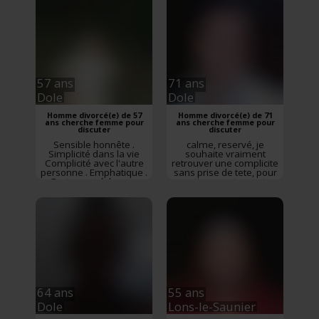
Bourgogne-Franche-
Comté
57 ans
71 ans
Dole
Dole
Homme divorcé(e) de 57
Homme divorcé(e) de 71
ans cherche femme pour
ans cherche femme pour
discuter
discuter
Sensible honnête .
calme, reservé, je
Simplicité dans la vie
souhaite vraiment
Complicité avec l'autre
retrouver une complicite
personne . Emphatique .
sans prise de tete, pour
Partage et échange
continuer notre route
dans tous les domaines .
ensemble..
Rencontre
J'ai 78 ans et non 56
Dole
,
Jura
,
Bourgogne-
mais je ne les fait pas
Franche-Comté
..avis des amis et
amies...voir mes photos
de profil récentes
Rencontre
Dole
,
Jura
,
Bourgogne-Franche-
Comté
64 ans
55 ans
Dole
Lons-le-Saunier