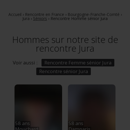
Accueil
›
Rencontre en France
›
Bourgogne-Franche-Comté
›
Jura
›
Séniors
›
Rencontre Homme sénior Jura
Hommes sur notre site de
rencontre Jura
Voir aussi :
Rencontre Femme sénior Jura
Rencontre sénior Jura
58 ans
58 ans
Mouchard
Damparis