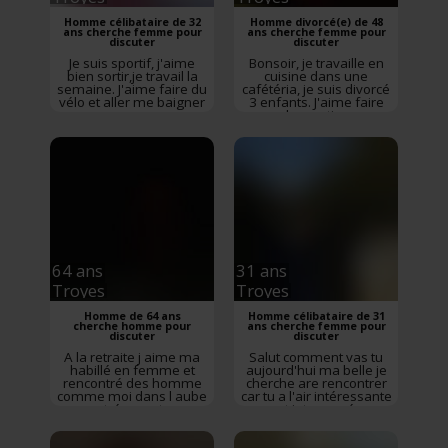
Homme célibataire de 32
Homme divorcé(e) de 48
ans cherche femme pour
ans cherche femme pour
discuter
discuter
Je suis sportif, j'aime
Bonsoir, je travaille en
bien sortir,je travail la
cuisine dans une
semaine. J'aime faire du
cafétéria, je suis divorcé
vélo et aller me baigner
3 enfants. J'aime faire
des sorties.
64 ans
31 ans
Troyes
Troyes
Homme de 64 ans
Homme célibataire de 31
cherche homme pour
ans cherche femme pour
discuter
discuter
A la retraite j aime ma
Salut comment vas tu
habillé en femme et
aujourd'hui ma belle je
rencontré des homme
cherche are rencontrer
comme moi dans l aube
car tu a l'air intéressante
rencontré en nature ou
et interressé
chez moi