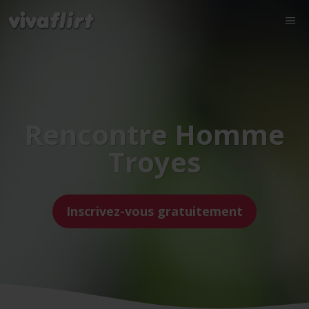
Rencontre Homme
Troyes
Inscrivez-vous gratuitement