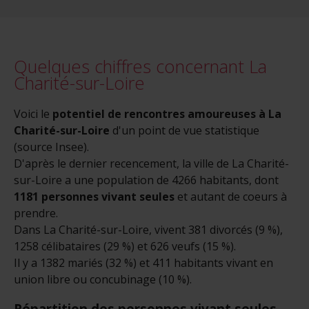
Quelques chiffres concernant La
Charité-sur-Loire
Voici le
potentiel de rencontres amoureuses à La
Charité-sur-Loire
d'un point de vue statistique
(source Insee).
D'après le dernier recencement, la ville de La Charité-
sur-Loire a une population de 4266 habitants, dont
1181 personnes vivant seules
et autant de coeurs à
prendre.
Dans La Charité-sur-Loire, vivent 381 divorcés (9 %),
1258 célibataires (29 %) et 626 veufs (15 %).
Il y a 1382 mariés (32 %) et 411 habitants vivant en
union libre ou concubinage (10 %).
Répartition des personnes vivant seules