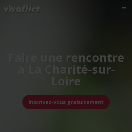
Faire une rencontre
à La Charité-sur-
Loire
Inscrivez-vous gratuitement