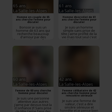
65 ans
61 ans
La Salle-les-Alpes
La Salle-les-Alpes
Homme en couple de 65
Homme divorcé(e) de 61
ans cherche femme pour
ans cherche femme pour
discuter
discuter
Bonsoir je suis un
Je suis un homme
homme de 63 ans qui
simple sans prise de
recherche beaucoup
tête j'aime profité de la
d'amour par des
vie mais tout seul c'est
hommes de mon âge et
pas évident , alors je me
avec des relation de
suis mise sur le site
temps en temps
dans le but de rencontré
une femme avec qui je
pourrais refaire ma vie
et ensemble essayer de
vivre un amour vrais
sincère dans le respect ...
n'hésitez pas ...
60 ans
42 ans
La Salle-les-Alpes
La Salle-les-Alpes
Femme de 60 ans cherche
Femme célibataire de 42
homme pour discuter
ans cherche homme pour
rencontre sérieuse
Je suis une personne
Je suis une femme de
attentive aux autres
valeur, c'est a dire
j’aime par dessus tout la
sincère sérieuse et
(Confiance )!! Sans prise
honnête et je pense bien
de tête j’aime faire des