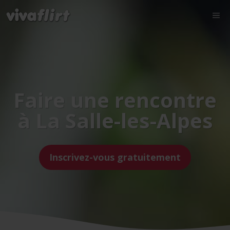
Faire une rencontre
à La Salle-les-Alpes
Inscrivez-vous gratuitement