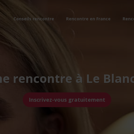
Conseils rencontre
Rencontre en France
Renc
ne rencontre à Le Blan
Inscrivez-vous gratuitement