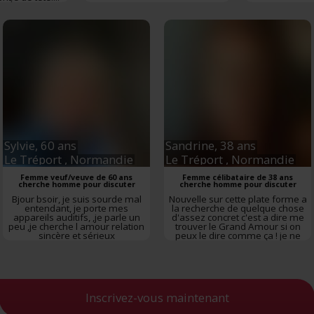
vous à la
section « Détails »
. Vous pouvez modifier ou retirer votre consent
.. À discuter
.... 😉
t à partir de la déclaration sur les cookies.
es nous permettent de personnaliser le contenu et les annonces, d'offrir des
alités relatives aux médias sociaux et d'analyser notre trafic. Nous partageo
 des informations sur l'utilisation de notre site avec nos partenaires de méd
de publicité et d'analyse, qui peuvent combiner celles-ci avec d'autres infor
eur avez fournies ou qu'ils ont collectées lors de votre utilisation de leurs s
Sylvie,
60 ans
Sandrine,
38 ans
Le Tréport
, Normandie
Le Tréport
, Normandie
Femme veuf/veuve de 60 ans
Femme célibataire de 38 ans
cherche homme pour discuter
cherche homme pour discuter
Bjour bsoir, je suis sourde mal
Nouvelle sur cette plate forme a
entendant, je porte mes
la recherche de quelque chose
appareils auditifs, ,je parle un
d'assez concret c'est a dire me
peu ,je cherche l amour relation
trouver le Grand Amour si on
sincère et sérieux
peux le dire comme ça ! je ne
suis en aucun cas la pour perdre
mon temps parce que j'ai mieux
a faire , je voudrai surtout d'un
homme assez ouvert et
déterminé que moi , a...
Inscrivez-vous maintenant