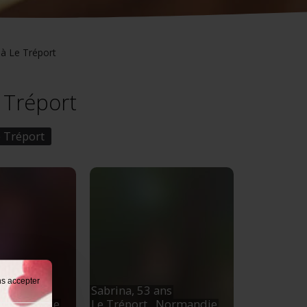
 à Le Tréport
e Tréport
 Tréport
ns accepter
ans
Sabrina,
53 ans
 Normandie
Le Tréport
, Normandie