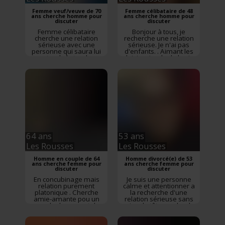
Femme veuf/veuve de 70
Femme célibataire de 48
ans cherche homme pour
ans cherche homme pour
discuter
discuter
Femme célibataire
Bonjour à tous, je
cherche une relation
recherche une relation
sérieuse avec une
sérieuse. Je n'ai pas
personne qui saura lui
d'enfants. . Aimant les
apporter de la tendresse
plaisirs simple de la vie,
De l attention créer une
nature, fitness, natation,
véritable complicité dans
restaurant et shopping.
le rire l humour les
échanges les projets à
deux dans la sérénité et
le bonheur partagés.
64 ans
53 ans
Les Rousses
Les Rousses
Homme en couple de 64
Homme divorcé(e) de 53
ans cherche femme pour
ans cherche femme pour
discuter
discuter
En concubinage mais
Je suis une personne
relation purement
calme et attentionner a
platonique . Cherche
la recherche d'une
amie-amante pou un
relation sérieuse sans
peu de douceur et de
prise de tête proche de
tendresse . Mesdames
chez moi
,soyez indulgentes. Au
plaisir de vous lire .