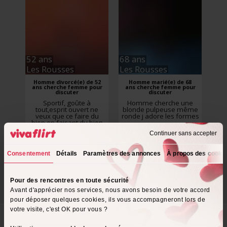
52 ans
68 ans
Les Rousses
Les Rousses
Homme divorcé(e) de 52
Homme marié(e) de 68
ans cherche femme pour
ans cherche femme pour
discuter
discuter
Sportif, goûte à
Homme cherche une
tout,esprit ouvert ne
blonde pulpeuse même
veux que ce faire du
ronde j adore les formes
bien en faisant du bien
Continuer sans accepter
Consentement
Détails
Paramètres des annonces
À propos des cooki
Inscrivez-vous maintenant
Pour des rencontres en toute sécurité
Avant d'apprécier nos services, nous avons besoin de votre accord
pour déposer quelques cookies, ils vous accompagneront lors de
votre visite, c'est OK pour vous ?