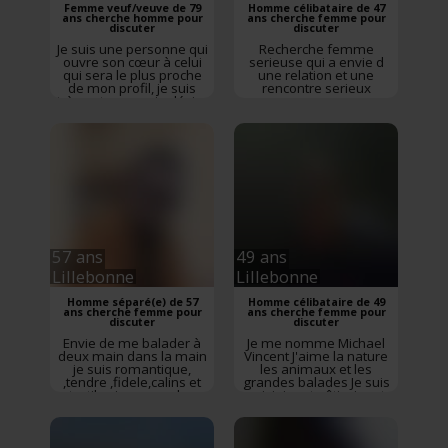
Femme veuf/veuve de 79
Homme célibataire de 47
ans cherche homme pour
ans cherche femme pour
discuter
discuter
Je suis une personne qui
Recherche femme
ouvre son cœur à celui
serieuse qui a envie d
qui sera le plus proche
une relation et une
de mon profil, je suis
rencontre serieux
très autonome, je désire
une vraie rencontre
prendre le temps
d'écouter, de vivre
l'instant vraiment sa vie
en même temps,
voyager, et de l'amour
présent. Je suis très
active, rando, piscine,
vélo...
57 ans
49 ans
Lillebonne
Lillebonne
Homme séparé(e) de 57
Homme célibataire de 49
ans cherche femme pour
ans cherche femme pour
discuter
discuter
Envie de me balader à
Je me nomme Michael
deux main dans la main
Vincent J'aime la nature
je suis romantique,
les animaux et les
,tendre ,fidele,calins et
grandes balades Je suis
tactile si vous voulez
cuisinier et pâtissier et
faire connaissance
j'adore préparer de
laisser moi un message
bonnes choses pour
faire plaisir aux autres
J'ai beaucoup de temps