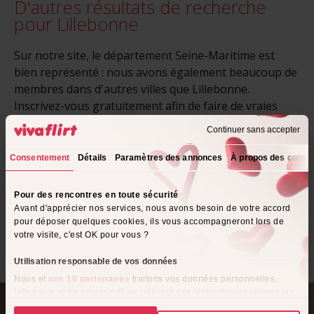
D'autres résultats de recherche
pour Lillebonne
Sur notre site, le département Seine-Maritime est
bien représenté : nous avons également beaucoup de
membres dans d'autres villes que Lillebonne.
Inscrivez-vous gratuitement afin de faire de vraies
rencontres dans toute la région Normandie.
Continuer sans accepter
Bolbec
Yvetot
Harfleur
Consentement
Détails
Paramètres des annonces
À propos des cooki
Montivilliers
Bordeaux-Saint-Clair
Pour des rencontres en toute sécurité
Avant d'apprécier nos services, nous avons besoin de votre accord
Fécamp
Barentin
Cany-Barville
pour déposer quelques cookies, ils vous accompagneront lors de
votre visite, c'est OK pour vous ?
Le Havre
Maromme
Utilisation responsable de vos données
Nous et
nos 10 partenaires
traitons vos données personnelles,
telles que votre adresse IP, en utilisant des technologies comme les
MENTIONS LÉGALES
cookies pour stocker et accéder à des informations sur votre