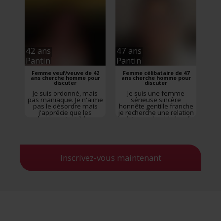
42 ans
47 ans
Pantin
Pantin
Femme veuf/veuve de 42
Femme célibataire de 47
ans cherche homme pour
ans cherche homme pour
discuter
discuter
Je suis ordonné, mais
Je suis une femme
pas maniaque. Je n'aime
sérieuse sincère
pas le désordre mais
honnête gentille franche
j'apprécie que les
je recherche une relation
choses soient à leur
sérieuse durable basé
place.Je suis
sur la confiance
affectueuse, très câline
mais pas étouffante Je
ne suis pas possessif
juste une grosse pointe
Inscrivez-vous maintenant
de jalousie, mais pas
une jalousie maladive et
excessive.Je suis calme
et pos�...