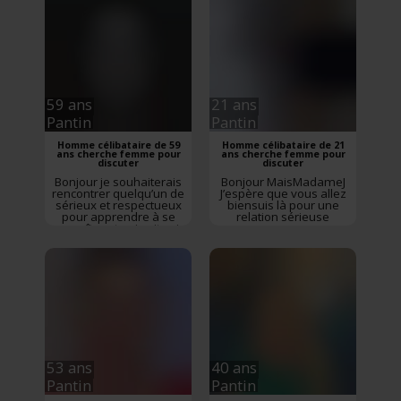
discuter, échanger
...combler les parts de
solitude que nous avons
tous et toutes au fond de
nou...
59 ans
21 ans
Pantin
Pantin
Homme célibataire de 59
Homme célibataire de 21
ans cherche femme pour
ans cherche femme pour
discuter
discuter
Bonjour je souhaiterais
Bonjour MaisMadameJ
rencontrer quelqu’un de
J’espère que vous allez
sérieux et respectueux
biensuis là pour une
pour apprendre à se
relation sérieuse
connaître et qui sait voir
plus par la suite merci
Joel
53 ans
40 ans
Pantin
Pantin