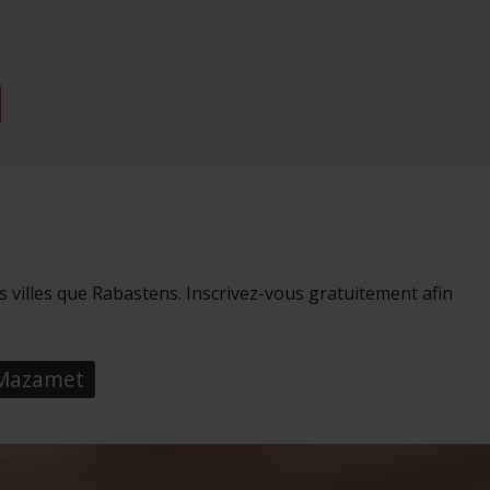
ias
mations
ervices.
villes que Rabastens. Inscrivez-vous gratuitement afin
Mazamet