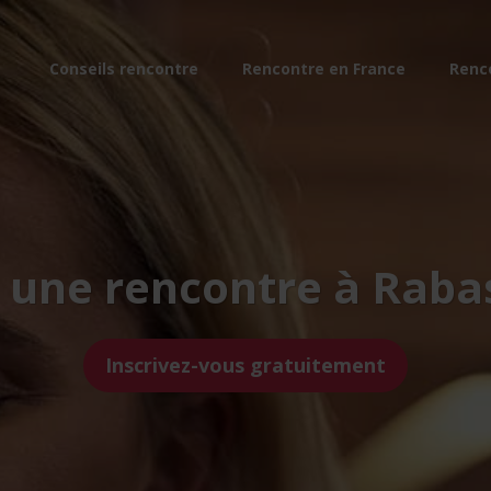
Conseils rencontre
Rencontre en France
Renc
e une rencontre à Raba
Inscrivez-vous gratuitement